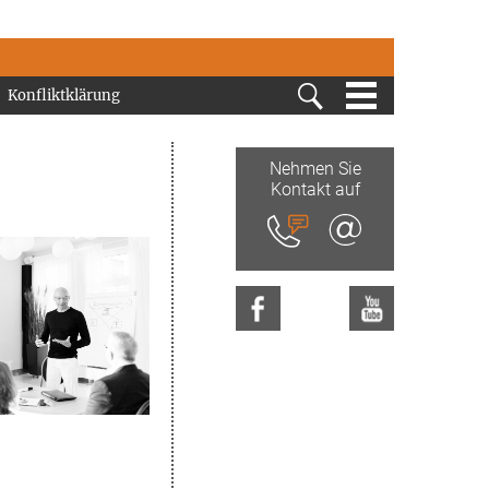
MENÜ
Konfliktklärung
Nehmen Sie
Kontakt auf