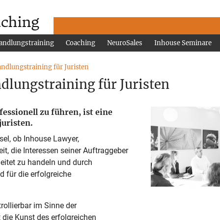
andlungstraining
Coaching
NeuroSales
Inhouse Seminare
ndlungstraining für Juristen
dlungstraining für Juristen
ssionell zu führen, ist eine
juristen.
sel, ob Inhouse Lawyer,
it, die Interessen seiner Auftraggeber
leitet zu handeln und durch
 für die erfolgreiche
ollierbar im Sinne der
 die Kunst des erfolgreichen