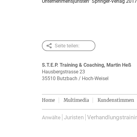
Unternehmensjuristen“ Springer-Verlag 2017
Seite teilen:
S.T.E.P. Training & Coaching, Martin Heß
Hausbergstrasse 23
35510 Butzbach / Hoch-Weisel
Home
Multimedia
Kundenstimmen
Verhandlungstraini
Juristen
Anwälte