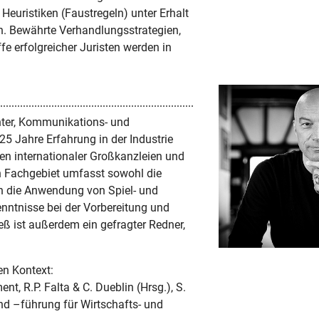
Heuristiken (Faustregeln) unter Erhalt
ien. Bewährte Verhandlungsstrategien,
e erfolgreicher Juristen werden in
chter, Kommunikations- und
25 Jahre Erfahrung in der Industrie
n internationaler Großkanzleien und
n Fachgebiet umfasst sowohl die
ch die Anwendung von Spiel- und
nntnisse bei der Vorbereitung und
ß ist außerdem ein gefragter Redner,
en Kontext:
, R.P. Falta & C. Dueblin (Hrsg.), S.
d –führung für Wirtschafts- und