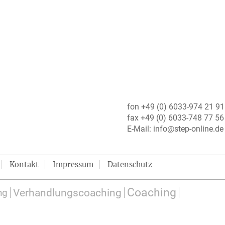
fon +49 (0) 6033-974 21 91
fax +49 (0) 6033-748 77 56
E-Mail:
info@step-online.de
Kontakt
Impressum
Datenschutz
Coaching
ng
Verhandlungscoaching