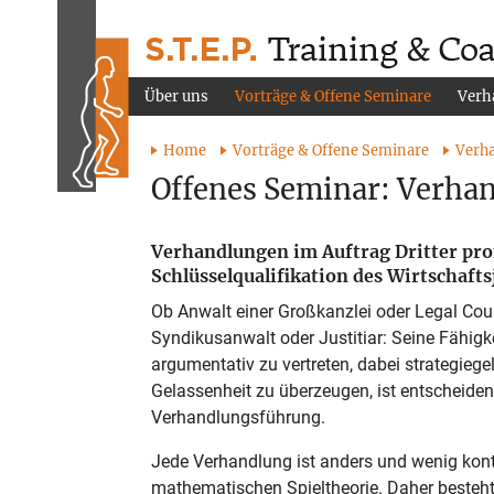
Über uns
Vorträge & Offene Seminare
Verh
Home
Vorträge & Offene Seminare
Verha
Offenes Seminar: Verhan
Verhandlungen im Auftrag Dritter profe
Schlüsselqualifikation des Wirtschafts
Ob Anwalt einer Großkanzlei oder Legal Cou
Syndikusanwalt oder Justitiar: Seine Fähigke
argumentativ zu vertreten, dabei strategiege
Gelassenheit zu überzeugen, ist entscheidend
Verhandlungsführung.
Jede Verhandlung ist anders und wenig kontr
mathematischen Spieltheorie. Daher besteht