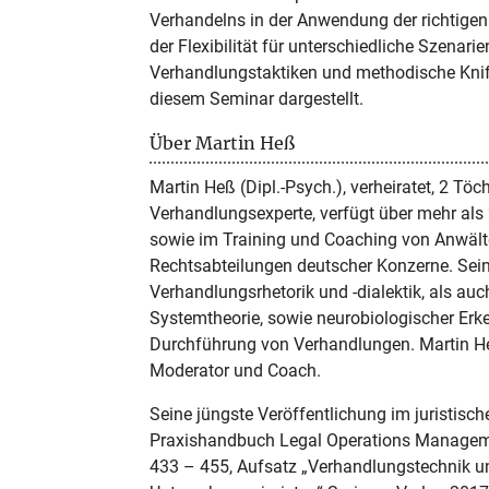
Verhandelns in der Anwendung der richtigen 
der Flexibilität für unterschiedliche Szenar
Verhandlungstaktiken und methodische Kniff
diesem Seminar dargestellt.
Über Martin Heß
Martin Heß (Dipl.-Psych.), verheiratet, 2 Tö
Verhandlungsexperte, verfügt über mehr als 
sowie im Training und Coaching von Anwälte
Rechtsabteilungen deutscher Konzerne. Sei
Verhandlungsrhetorik und -dialektik, als au
Systemtheorie, sowie neurobiologischer Erke
Durchführung von Verhandlungen. Martin He
Moderator und Coach.
Seine jüngste Veröffentlichung im juristisch
Praxishandbuch Legal Operations Management
433 – 455, Aufsatz „Verhandlungstechnik un