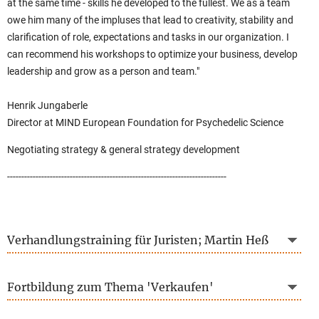
at the same time - skills he developed to the fullest. We as a team
owe him many of the impluses that lead to creativity, stability and
clarification of role, expectations and tasks in our organization. I
can recommend his workshops to optimize your business, develop
leadership and grow as a person and team."
Henrik Jungaberle
Director at MIND European Foundation for Psychedelic Science
Negotiating strategy & general strategy development
-----------------------------------------------------------------------------
Verhandlungstraining für Juristen; Martin Heß
Fortbildung zum Thema 'Verkaufen'