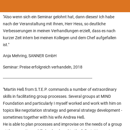
"Also wenn sich ein Seminar gelohnt hat, dann dieses! Ich habe
nach der Veranstaltung mit Ihnen, Herr Hess, so deutliche
Verbesserungen in meinen Verhandlungen erzielt, dass es nach
kurzer Zeit intern bei meinen Kollegen und dem Chef aufgefallen
ist."
Anja Mehring, SANNER GmbH
Seminar: Preise erfolgreich verhandeln, 2018
-----------------------------------------------------------------------------
"Martin Heß from S.T.E.P. commands a number of extraordinary
skills in facilitating group processes. Several groups at MIND
Foundation and particularly I myself worked and work with him on
topics like negotiation strategy and general strategy development -
sometimes together with his wife Andrea Heß.
He is able to plan processes and improvise on the needs of a group