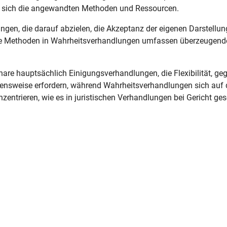
den sich die angewandten Methoden und Ressourcen.
gen, die darauf abzielen, die Akzeptanz der eigenen Darstellu
z. Die Methoden in Wahrheitsverhandlungen umfassen überzeugend
e hauptsächlich Einigungsverhandlungen, die Flexibilität, geg
ensweise erfordern, während Wahrheitsverhandlungen sich auf 
entrieren, wie es in juristischen Verhandlungen bei Gericht ges