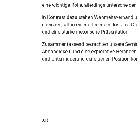
eine wichtige Rolle, allerdings unterschei
In Kontrast dazu stehen Wahrheitsverhandlun
erreichen, oft in einer urteilenden Instan
und eine starke rhetorische Präsentation.
Zusammenfassend betrachten unsere Seminar
Abhängigkeit und eine explorative Herangeh
und Untermauerung der eigenen Position konz
.u.)