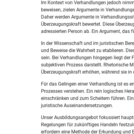
Im Kontext von Verhandlungen jedoch nimmt 
beweisen, zielen Argumente in Verhandlungen 
Daher werden Argumente in Verhandlungssitua
Überzeugungskraft bewertet. Diese Überze
adressierten Person ab. Ein Argument, das fü
In der Wissenschaft und im juristischen Ber
und Beweise die Wahrheit zu etablieren. D
sein. Bei Verhandlungen hingegen liegt der
subjektiven Prozess darstellt. Rhetorische 
Überzeugungskraft erhöhen, während sie in 
Für das Gelingen einer Verhandlung ist es 
Prozesses verstehen. Ein rein logisches He
einschränken und zum Scheitern führen. Ei
juristische Auseinandersetzungen.
Unser Ausbildungsangebot fokussiert haupts
Regelungen für zukünftiges Handeln festzul
erfordern eine Methode der Erkundung und 