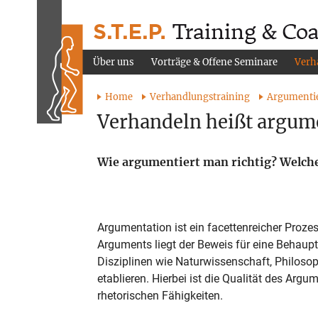
Über uns
Vorträge & Offene Seminare
Verh
Home
Verhandlungstraining
Argumentie
Verhandeln heißt argum
Wie argumentiert man richtig? Welch
Argumentation ist ein facettenreicher Prozes
Arguments liegt der Beweis für eine Behaupt
Disziplinen wie Naturwissenschaft, Philosop
etablieren. Hierbei ist die Qualität des Ar
rhetorischen Fähigkeiten.