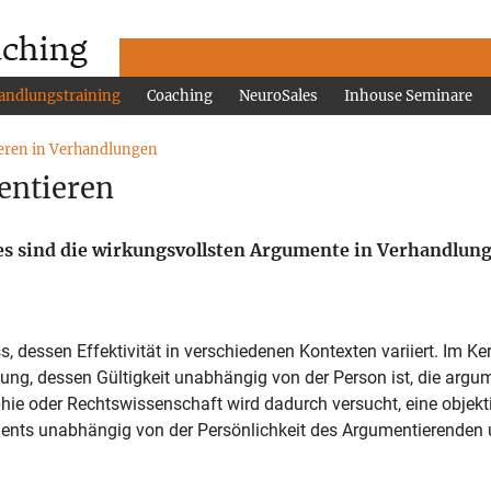
andlungstraining
Coaching
NeuroSales
Inhouse Seminare
ren in Verhandlungen
entieren
es sind die wirkungsvollsten Argumente in Verhandlun
s, dessen Effektivität in verschiedenen Kontexten variiert. Im Ke
ung, dessen Gültigkeit unabhängig von der Person ist, die argume
hie oder Rechtswissenschaft wird dadurch versucht, eine objekt
guments unabhängig von der Persönlichkeit des Argumentierenden 