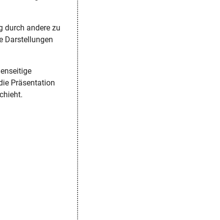
ng durch andere zu
e Darstellungen
enseitige
die Präsentation
chieht.